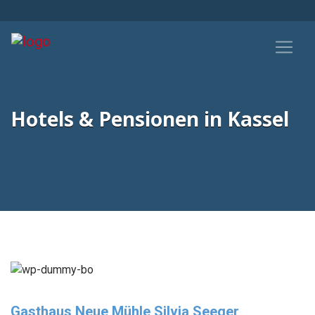
Hotels & Pensionen in Kassel
Gasthaus Neue Mühle Silvia Seeger